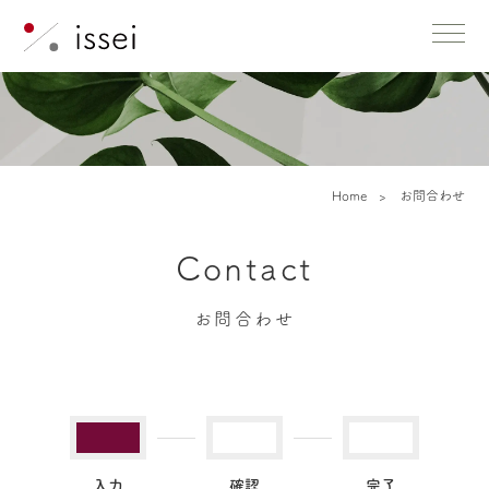
issei
Menu
株
式
会
社
Home
お問合わせ
Contact
お問合わせ
入力
確認
完了